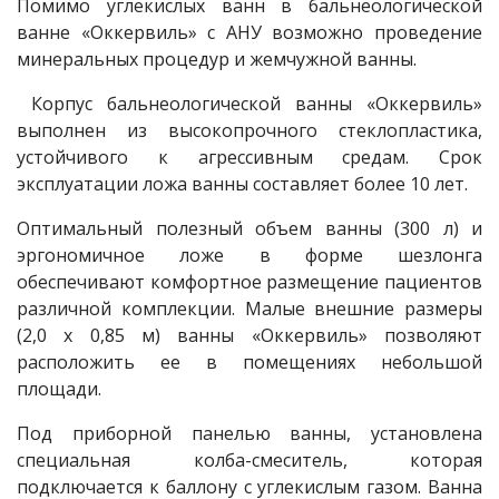
Помимо углекислых ванн в бальнеологической
ванне «Оккервиль» с АНУ возможно проведение
минеральных процедур и жемчужной ванны.
Корпус бальнеологической ванны «Оккервиль»
выполнен из высокопрочного стеклопластика,
устойчивого к агрессивным средам. Срок
эксплуатации ложа ванны составляет более 10 лет.
Оптимальный полезный объем ванны (300 л) и
эргономичное ложе в форме шезлонга
обеспечивают комфортное размещение пациентов
различной комплекции. Малые внешние размеры
(2,0 х 0,85 м) ванны «Оккервиль» позволяют
расположить ее в помещениях небольшой
площади.
Под приборной панелью ванны, установлена
специальная колба-смеситель, которая
подключается к баллону с углекислым газом. Ванна