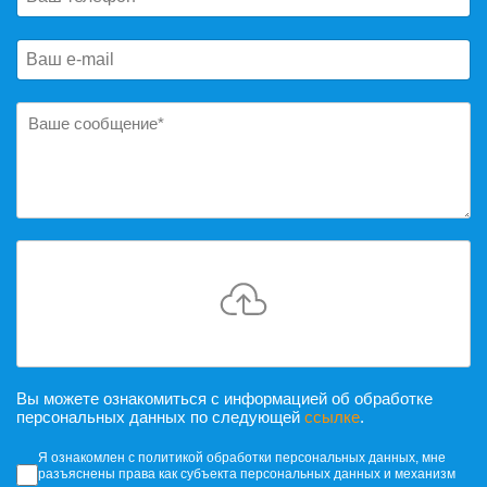
Вы можете ознакомиться с информацией об обработке
персональных данных по следующей
ссылке
.
Согласие на обработку персональных да
Я ознакомлен с политикой обработки персональных данных, мне
разъяснены права как субъекта персональных данных и механизм