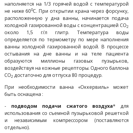
наполняется на 1/3 горячей водой с температурой
0
не ниже 60
С. При открытии крана через форсунку,
расположенную у дна ванны, начинается подача
холодной газированной воды с концентрацией СО
2
около 1,5 г/л глитр. Температура воды
определяется по термометру по мере наполнения
ванны холодной газированной водой. В процессе
остывания на дне ванны и на теле пациента
образуются миллионы газовых пузырьков,
воздействуя на кожные рецепторы. Одного баллона
СО
достаточно для отпуска 80 процедур.
2
При необходимости ванна «Оккервиль» может
быть оснащена :
-
подводом подачи сжатого воздуха
* для
использования со съемной пузырьковой решеткой
и независимым компрессором (поставляются
отдельно).