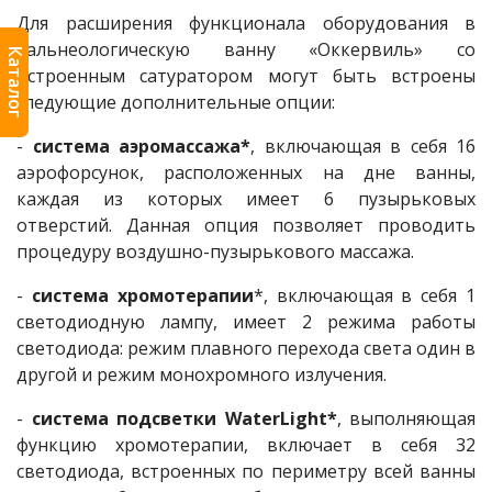
Для расширения функционала оборудования в
бальнеологическую ванну «Оккервиль» со
Каталог
встроенным сатуратором могут быть встроены
следующие дополнительные опции:
-
система аэромассажа
*
, включающая в себя 16
аэрофорсунок, расположенных на дне ванны,
каждая из которых имеет 6 пузырьковых
отверстий. Данная опция позволяет проводить
процедуру воздушно-пузырькового массажа.
-
система хромотерапии
*, включающая в себя 1
светодиодную лампу, имеет 2 режима работы
светодиода: режим плавного перехода света один в
другой и режим монохромного излучения.
-
система подсветки WaterLight*
, выполняющая
функцию хромотерапии, включает в себя 32
светодиода, встроенных по периметру всей ванны