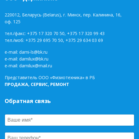
220012, Беларусь (Belarus), г. Минск, пер. Калинина, 16,
оф. 125
тел./факс:
+375 17 320 70 50
,
+375 17 320 99 43
тел./моб:
+375 29 695 70 50
,
+375 29 634 03 69
e-mail:
darni-ls@bk.ru
e-mail:
darnilux@bk.ru
e-mail:
darnilux@mail.ru
Представитель ООО «Физиотехника» в РБ
ПРОДАЖА, СЕРВИС, РЕМОНТ
Обратная связь