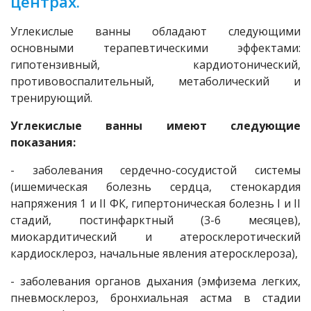
центрах.
Углекислые ванны обладают следующими
основными терапевтическими эффектами:
гипотензивный, кардиотонический,
противовоспалительный, метаболический и
тренирующий.
Углекислые ванны имеют следующие
показания:
- заболевания сердечно-сосудистой системы
(ишемическая болезнь сердца, стенокардия
напряжения 1 и II ФК, гипертоническая болезнь I и II
стадий, постинфарктный (3-6 месяцев),
миокардитический и атеросклеротический
кардиосклероз, начальные явления атеросклероза),
- заболевания органов дыхания (эмфизема легких,
пневмосклероз, бронхиальная астма в стадии