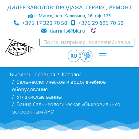
ДИЛЕР ЗАВОДОВ: ПРОДАЖА, СЕРВИС, РЕМОНТ
г. Минск, пер. Калинина, 16, оф. 125
+375 17 320 70 50
+375 29 695 70 50
darni-ls@bk.ru
RU
Вы здесь:
Главная
Каталог
Бальнеологическое и водолечебное
оборудование
Углекислые ванны
Ванна бальнеологическая «Оккервиль» со
встроенным АНУ