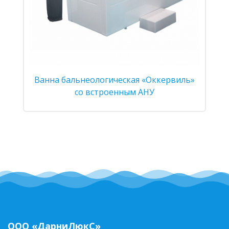
Ванна бальнеологическая «Оккервиль»
со встроенным АНУ
ООО «ДарниЛюкС»