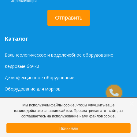
их реализации.
Отправить
Каталог
Бальнеологическое и водолечебное оборудование
Кедровые бочки
Дезинфекционное оборудование
Оборудование для моргов
Медиа
Мы используем файлы cookie, чтобы улучшить ваше
взаимодействие с нашим сайтом. Просматривая этот сайт, вы
Палитра цветов RAL
соглашаетесь на использование нами файлов cookie.
Принимаю