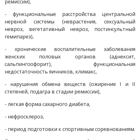
ремиссии),
- функциональные расстройства центральной
нервной системы (неврастения, сексуальный
невроз, вегетативный невроз, постинсультный
гемипарез),
- хронические воспалительные заболевания
женских половых органов (аднексит,
сальпингоофорит), функциональная
недостаточность яичников, климакс,
- нарушения обмена веществ (ожирение I и II
степеней, подагра в стадии ремиссии),
- легкая форма сахарного диабета,
- нефросклероз,
- период подготовки к спортивным соревнованиям.