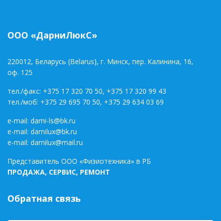
ООО «ДарниЛюкС»
220012, Беларусь (Belarus), г. Минск, пер. Калинина, 16,
оф. 125
тел./факс:
+375 17 320 70 50
,
+375 17 320 99 43
тел./моб:
+375 29 695 70 50
,
+375 29 634 03 69
e-mail:
darni-ls@bk.ru
e-mail:
darnilux@bk.ru
e-mail:
darnilux@mail.ru
Представитель ООО «Физиотехника» в РБ
ПРОДАЖА, СЕРВИС, РЕМОНТ
Обратная связь