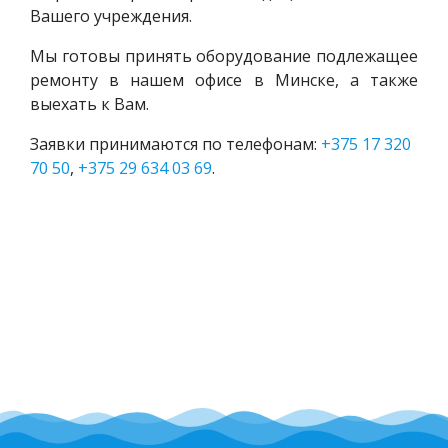
Вашего учреждения.
Мы готовы принять оборудование подлежащее
ремонту в нашем офисе в Минске, а также
выехать к Вам.
Заявки принимаются по телефонам:
+375 17 320
70 50
,
+375 29 634 03 69
.