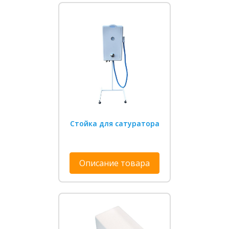
Стойка для сатуратора
Описание товара