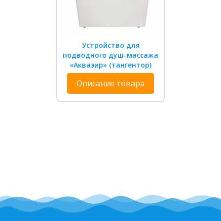
Устройство для
подводного душ-массажа
«Акваэир» (тангентор)
Описание товара