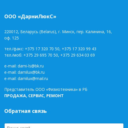
ООО «ДарниЛюкС»
220012, Беларусь (Belarus), г. Минск, пер. Калинина, 16,
оф. 125
тел./факс:
+375 17 320 70 50
,
+375 17 320 99 43
тел./моб:
+375 29 695 70 50
,
+375 29 634 03 69
e-mail:
darni-ls@bk.ru
e-mail:
darnilux@bk.ru
e-mail:
darnilux@mail.ru
Представитель ООО «Физиотехника» в РБ
ПРОДАЖА, СЕРВИС, РЕМОНТ
Обратная связь