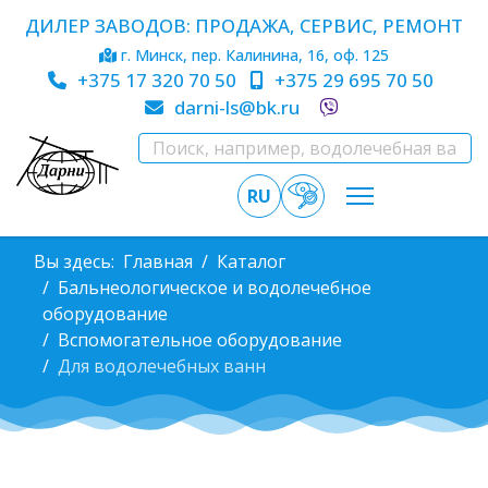
ДИЛЕР ЗАВОДОВ: ПРОДАЖА, СЕРВИС, РЕМОНТ
г. Минск, пер. Калинина, 16, оф. 125
+375 17 320 70 50
+375 29 695 70 50
darni-ls@bk.ru
RU
Вы здесь:
Главная
Каталог
Бальнеологическое и водолечебное
оборудование
Вспомогательное оборудование
Для водолечебных ванн