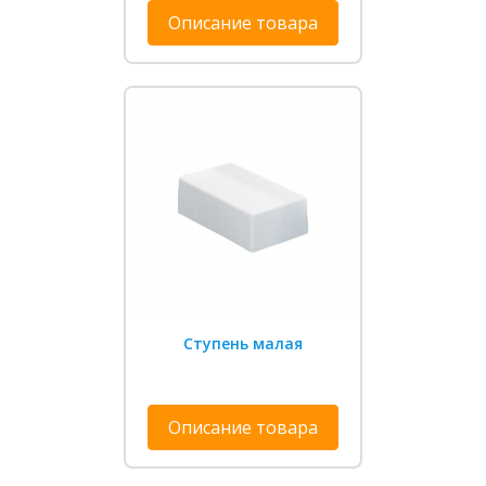
Описание товара
Ступень малая
Описание товара