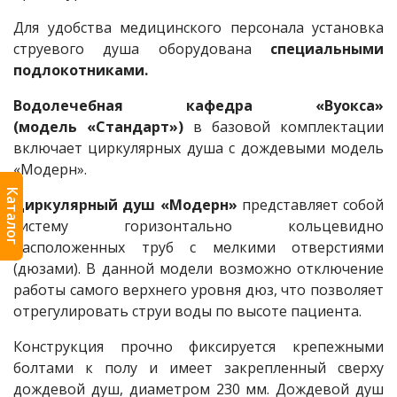
Для удобства медицинского персонала установка
струевого душа оборудована
специальными
подлокотниками.
Водолечебная кафедра «Вуокса»
(модель «Стандарт»)
в базовой комплектации
включает циркулярных душа с дождевыми модель
«Модерн».
Каталог
Циркулярный душ «Модерн»
представляет собой
систему горизонтально кольцевидно
расположенных труб с мелкими отверстиями
(дюзами). В данной модели возможно отключение
работы самого верхнего уровня дюз, что позволяет
отрегулировать струи воды по высоте пациента.
Конструкция прочно фиксируется крепежными
болтами к полу и имеет закрепленный сверху
дождевой душ, диаметром 230 мм. Дождевой душ