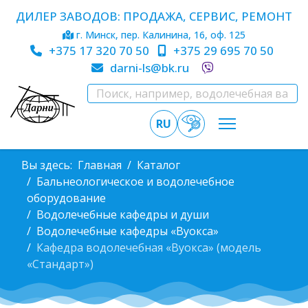
ДИЛЕР ЗАВОДОВ: ПРОДАЖА, СЕРВИС, РЕМОНТ
г. Минск, пер. Калинина, 16, оф. 125
+375 17 320 70 50
+375 29 695 70 50
darni-ls@bk.ru
RU
Вы здесь:
Главная
Каталог
Бальнеологическое и водолечебное
оборудование
Водолечебные кафедры и души
Водолечебные кафедры «Вуокса»
Кафедра водолечебная «Вуокса» (модель
«Стандарт»)