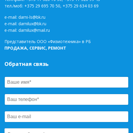
тел./моб:
+375 29 695 70 50
,
+375 29 634 03 69
e-mail:
darni-ls@bk.ru
e-mail:
darnilux@bk.ru
e-mail:
darnilux@mail.ru
Представитель ООО «Физиотехника» в РБ
ПРОДАЖА, СЕРВИС, РЕМОНТ
Обратная связь