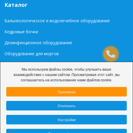
Каталог
Бальнеологическое и водолечебное оборудование
Кедровые бочки
Дезинфекционное оборудование
Оборудование для моргов
Медиа
Мы используем файлы cookie, чтобы улучшить ваше
взаимодействие с нашим сайтом. Просматривая этот сайт, вы
Палитра цветов RAL
соглашаетесь на использование нами файлов cookie.
Принимаю
Отклонить
© 2026 ООО «ДарниЛюкС»
Настройки
Политика конфиденциальности
Настройки cookie