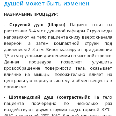
душей может быть изменен.
НАЗНАЧЕНИЕ ПРОЦЕДУР:
- Струевой душ (Шарко)
: Пациент стоит на
расстоянии 3–4 м от душевой кафедры. Струю воды
направляют на тело пациента снизу вверх: сначала
веерной, а затем компактной струей под
давлением 2–3 атм. Живот массируют при давлении
1,5 атм круговыми движениями по часовой стрелке.
Данная процедура позволяет улучшить
кровообращение поверхности тела, оказывает
влияние на мышцы, положительно влияет на
центральную нервную систему и обмен веществ в
организме.
- Шотландский душ (контрастный)
: На тело
пациента поочередно по несколько раз
воздействуют двумя струями воды: горячей 37°C-
45°С и холодной 20°C-10°С. Данный душ оказывает