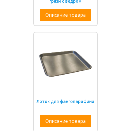
грязи с ведром
Описание товара
Лоток для фангопарафина
Описание товара