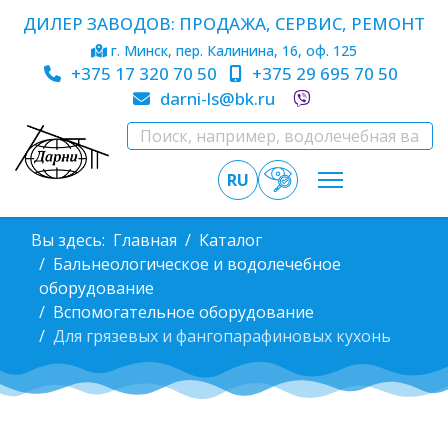
ДИЛЕР ЗАВОДОВ: ПРОДАЖА, СЕРВИС, РЕМОНТ
г. Минск, пер. Калинина, 16, оф. 125
+375 17 320 70 50
+375 29 695 70 50
darni-ls@bk.ru
RU
Вы здесь:
Главная
Каталог
Бальнеологическое и водолечебное
оборудование
Вспомогательное оборудование
Для грязевых и фангопарафиновых кухонь