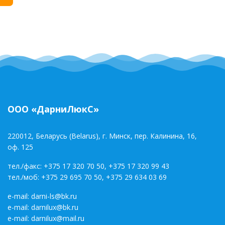
ООО «ДарниЛюкС»
220012, Беларусь (Belarus), г. Минск, пер. Калинина, 16,
оф. 125
тел./факс:
+375 17 320 70 50
,
+375 17 320 99 43
тел./моб:
+375 29 695 70 50
,
+375 29 634 03 69
e-mail:
darni-ls@bk.ru
e-mail:
darnilux@bk.ru
e-mail:
darnilux@mail.ru