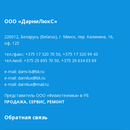
ООО «ДарниЛюкС»
220012, Беларусь (Belarus), г. Минск, пер. Калинина, 16,
оф. 125
тел./факс:
+375 17 320 70 50
,
+375 17 320 99 43
тел./моб:
+375 29 695 70 50
,
+375 29 634 03 69
e-mail:
darni-ls@bk.ru
e-mail:
darnilux@bk.ru
e-mail:
darnilux@mail.ru
Представитель ООО «Физиотехника» в РБ
ПРОДАЖА, СЕРВИС, РЕМОНТ
Обратная связь