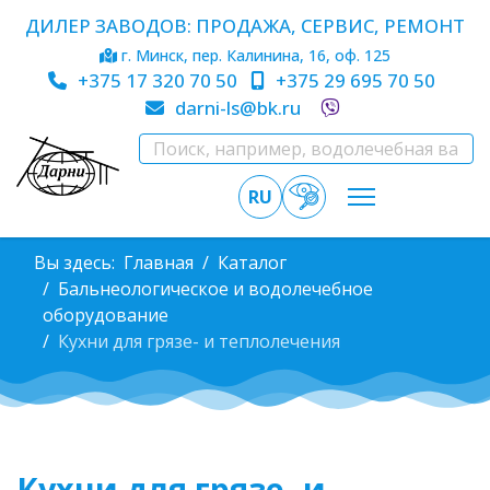
ДИЛЕР ЗАВОДОВ: ПРОДАЖА, СЕРВИС, РЕМОНТ
г. Минск, пер. Калинина, 16, оф. 125
+375 17 320 70 50
+375 29 695 70 50
darni-ls@bk.ru
RU
Вы здесь:
Главная
Каталог
Бальнеологическое и водолечебное
оборудование
Кухни для грязе- и теплолечения
Кухни для грязе- и