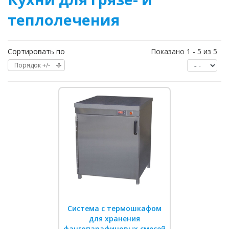
теплолечения
Сортировать по
Показано 1 - 5 из 5
Порядок +/-
Система с термошкафом
для хранения
фангопарафиновых смесей