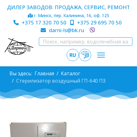
ДИЛЕР ЗАВОДОВ: ПРОДАЖА, СЕРВИС, РЕМОНТ
г. Минск, пер. Калинина, 16, оф. 125
+375 17 320 70 50
+375 29 695 70 50
darni-ls@bk.ru
RU
Вы здесь:
Главная
Каталог
Стерилизатор воздушный ГП-640 ПЗ