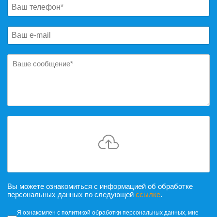
Вы можете ознакомиться с информацией об обработке
персональных данных по следующей
ссылке
.
Согласие на обработку персональных да
Я ознакомлен с политикой обработки персональных данных, мне