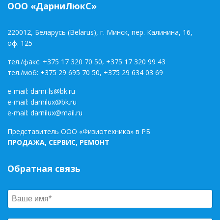
ООО «ДарниЛюкС»
220012, Беларусь (Belarus), г. Минск, пер. Калинина, 16,
оф. 125
тел./факс:
+375 17 320 70 50
,
+375 17 320 99 43
тел./моб:
+375 29 695 70 50
,
+375 29 634 03 69
e-mail:
darni-ls@bk.ru
e-mail:
darnilux@bk.ru
e-mail:
darnilux@mail.ru
Представитель ООО «Физиотехника» в РБ
ПРОДАЖА, СЕРВИС, РЕМОНТ
Обратная связь