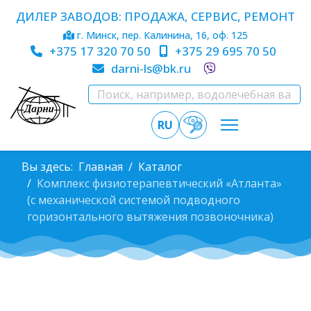
ДИЛЕР ЗАВОДОВ: ПРОДАЖА, СЕРВИС, РЕМОНТ
г. Минск, пер. Калинина, 16, оф. 125
+375 17 320 70 50
+375 29 695 70 50
darni-ls@bk.ru
RU
Вы здесь:
Главная
Каталог
Комплекс физиотерапевтический «Атланта»
(с механической системой подводного
горизонтального вытяжения позвоночника)