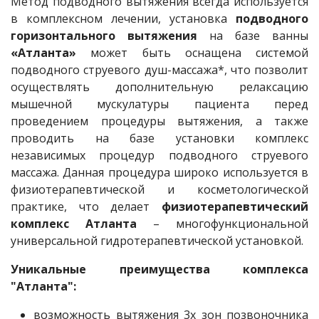
Метод подводного вытяжения всегда используется
в комплексном лечении, установка
подводного
горизонтального вытяжения
на базе ванны
«Атланта»
может быть оснащена системой
подводного струевого душ-массажа*, что позволит
осуществлять дополнительную релаксацию
мышечной мускулатуры пациента перед
проведением процедуры вытяжения, а также
проводить на базе установки комплекс
независимых процедур подводного струевого
массажа. Данная процедура широко используется в
физиотерапевтической и косметологической
практике, что делает
физиотерапевтический
комплекс Атланта
– многофункциональной
универсальной гидротерапевтической установкой.
Уникальные преимущества комплекса
"Атланта":
возможность вытяжения 3х зон позвоночника