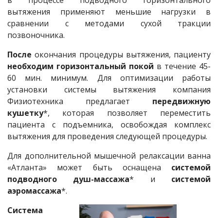
в процессе подводного горизонтального
вытяжения применяют меньшие нагрузки в
сравнении с методами сухой тракции
позвоночника.
После
окончания процедуры вытяжения, пациенту
необходим горизонтальный покой
в течение 45-
60 мин. минимум. Для оптимизации работы
установки системы вытяжения компания
Физиотехника предлагает
передвижную
кушетку
*, которая позволяет переместить
пациента с подъемника, освобождая комплекс
вытяжения для проведения следующей процедуры.
Для дополнительной мышечной релаксации ванна
«Атланта» может быть оснащена
системой
подводного душ-массажа
* и
системой
аэромассажа
*.
Система