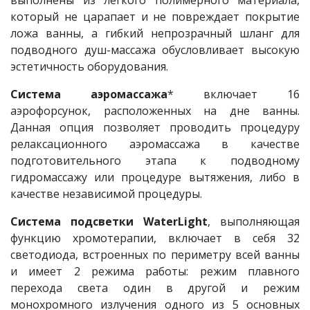
выполнены из легкого полимерного материала,
который не царапает и не повреждает покрытие
ложа ванны, а гибкий непрозрачный шланг для
подводного душ-массажа обусловливает высокую
эстетичность оборудования.
Система аэромассажа
* включает 16
аэрофорсунок, расположенных на дне ванны.
Данная опция позволяет проводить процедуру
релаксационного аэромассажа в качестве
подготовительного этапа к подводному
гидромассажу или процедуре вытяжения, либо в
качестве независимой процедуры.
Система подсветки WaterLight
, выполняющая
функцию хромотерапии, включает в себя 32
светодиода, встроенных по периметру всей ванны
и имеет 2 режима работы: режим плавного
перехода света один в другой и режим
монохромного излучения одного из 5 основных