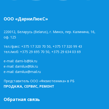
ООО «ДарниЛюкС»
220012, Беларусь (Belarus), г. Минск, пер. Калинина, 16,
оф. 125
тел./факс:
+375 17 320 70 50
,
+375 17 320 99 43
тел./моб:
+375 29 695 70 50
,
+375 29 634 03 69
e-mail:
darni-ls@bk.ru
e-mail:
darnilux@bk.ru
e-mail:
darnilux@mail.ru
Представитель ООО «Физиотехника» в РБ
ПРОДАЖА, СЕРВИС, РЕМОНТ
Обратная связь