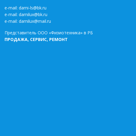
e-mail:
darni-ls@bk.ru
e-mail:
darnilux@bk.ru
e-mail:
darnilux@mail.ru
Представитель ООО «Физиотехника» в РБ
ПРОДАЖА, СЕРВИС, РЕМОНТ