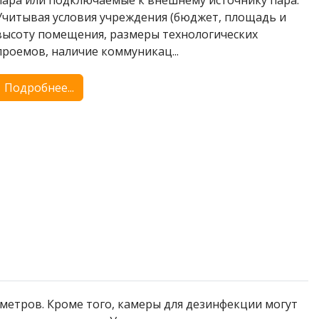
пара или подключаемые к внешнему источнику пара.
Учитывая условия учреждения (бюджет, площадь и
высоту помещения, размеры технологических
проемов, наличие коммуникац...
Подробнее...
б.метров. Кроме того, камеры для дезинфекции могут