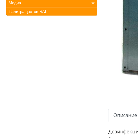
Медиа
Палитра цветов RAL
Описание
Дезинфекцио