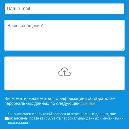
Вы можете ознакомиться с информацией об обработке
персональных данных по следующей
ссылке
.
Согласие на обработку персональных
Я ознакомлен с политикой обработки персональных данных, мне
разъяснены права как субъекта персональных данных и механизм их
реализации.