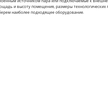
троенным источником пара или подключаемые к внешнем
лощадь и высоту помещения, размеры технологических 
дберем наиболее подходящее оборудование.