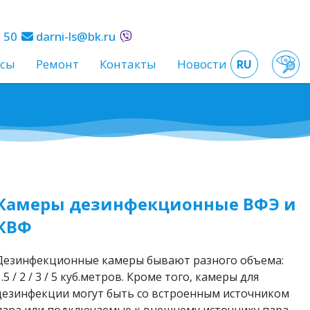
 50
darni-ls@bk.ru
сы
Ремонт
Контакты
Новости
RU
Камеры дезинфекционные ВФЭ и
КВФ
Дезинфекционные камеры бывают разного объема:
1.5 / 2 / 3 / 5 куб.метров. Кроме того, камеры для
дезинфекции могут быть со встроенным источником