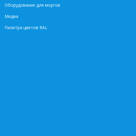
Оборудование для моргов
Медиа
Палитра цветов RAL
 данных
*