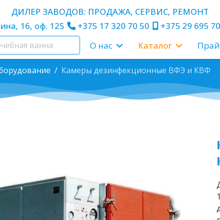
ДИЛЕР ЗАВОДОВ: ПРОДАЖА, СЕРВИС, РЕМОНТ
ина, 16, оф. 125
+375 17 320 70 50
+375 29 695 70
О нас
Каталог
Прай
борудование
Камеры дезинфекционные ВФЭ и КВФ