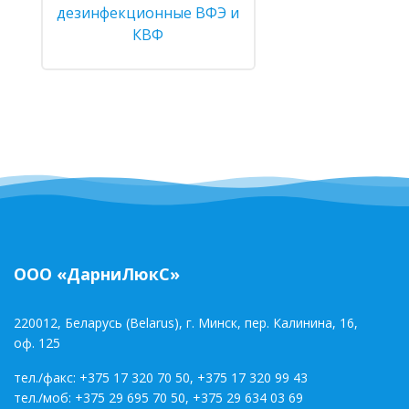
дезинфекционные ВФЭ и
КВФ
ООО «ДарниЛюкС»
220012, Беларусь (Belarus), г. Минск, пер. Калинина, 16,
оф. 125
тел./факс:
+375 17 320 70 50
,
+375 17 320 99 43
тел./моб:
+375 29 695 70 50
,
+375 29 634 03 69