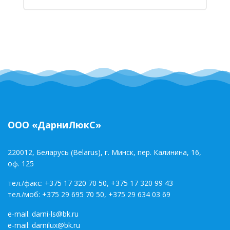
ООО «ДарниЛюкС»
220012, Беларусь (Belarus), г. Минск, пер. Калинина, 16,
оф. 125
тел./факс:
+375 17 320 70 50
,
+375 17 320 99 43
тел./моб:
+375 29 695 70 50
,
+375 29 634 03 69
e-mail:
darni-ls@bk.ru
e-mail:
darnilux@bk.ru