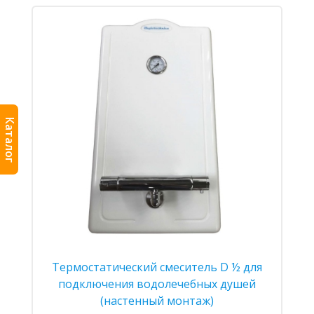
Каталог
Термостатический смеситель D ½ для
подключения водолечебных душей
(настенный монтаж)