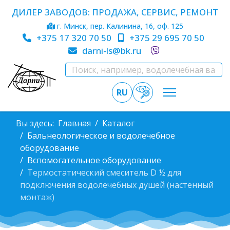
ДИЛЕР ЗАВОДОВ: ПРОДАЖА, СЕРВИС, РЕМОНТ
г. Минск, пер. Калинина, 16, оф. 125
+375 17 320 70 50
+375 29 695 70 50
darni-ls@bk.ru
RU
Вы здесь:
Главная
Каталог
Бальнеологическое и водолечебное
оборудование
Вспомогательное оборудование
Термостатический смеситель D ½ для
подключения водолечебных душей (настенный
монтаж)