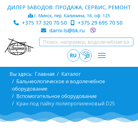
ДИЛЕР ЗАВОДОВ: ПРОДАЖА, СЕРВИС, РЕМОНТ
г. Минск, пер. Калинина, 16, оф. 125
+375 17 320 70 50
+375 29 695 70 50
darni-ls@bk.ru
RU
Вы здесь:
Главная
Каталог
Бальнеологическое и водолечебное
оборудование
Вспомогательное оборудование
Кран под пайку полипропиленовый D25