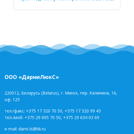
ООО «ДарниЛюкС»
220012, Беларусь (Belarus), г. Минск, пер. Калинина, 16,
оф. 125
тел./факс:
+375 17 320 70 50
,
+375 17 320 99 43
тел./моб:
+375 29 695 70 50
,
+375 29 634 03 69
e-mail:
darni-ls@bk.ru