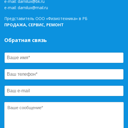
e-mail:
darnilux@bk.ru
e-mail:
darnilux@mail.ru
Представитель ООО «Физиотехника» в РБ
ПРОДАЖА, СЕРВИС, РЕМОНТ
Обратная связь