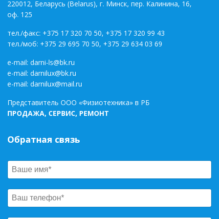
220012, Беларусь (Belarus), г. Минск, пер. Калинина, 16,
оф. 125
тел./факс:
+375 17 320 70 50
,
+375 17 320 99 43
тел./моб:
+375 29 695 70 50
,
+375 29 634 03 69
e-mail:
darni-ls@bk.ru
e-mail:
darnilux@bk.ru
e-mail:
darnilux@mail.ru
Представитель ООО «Физиотехника» в РБ
ПРОДАЖА, СЕРВИС, РЕМОНТ
Обратная связь