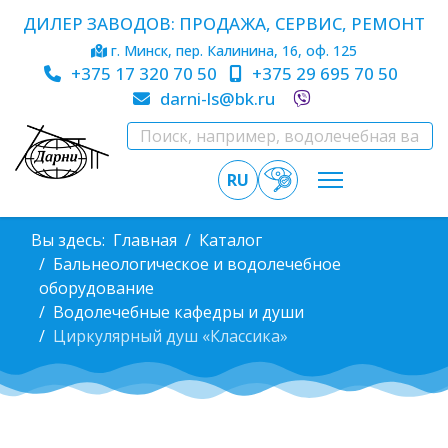
ДИЛЕР ЗАВОДОВ: ПРОДАЖА, СЕРВИС, РЕМОНТ
г. Минск, пер. Калинина, 16, оф. 125
+375 17 320 70 50
+375 29 695 70 50
darni-ls@bk.ru
RU
Вы здесь:
Главная
Каталог
Бальнеологическое и водолечебное
оборудование
Водолечебные кафедры и души
Циркулярный душ «Классика»