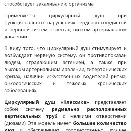
способствует закаливанию организма.
Применяется циркулярный душ при
функциональных нарушениях сердечно-сосудистой
и нервной систем, стрессах, низком артериальном
давлении.
В виду того, что циркулярный душ стимулирует и
возбуждает нервную систему, он противопоказан
людям, страдающим астенией, а также при
высоком артериальном давлении, гипертонических
кризах, наличии искусственных водителей ритма,
онкологических и тяжелых хронических
заболеваниях.
Циркулярный душ «Классика»
представляет
собой систему
радиально расположенных
вертикальных труб
с мелкими отверстиями
(дюзами). Эта модель имеет
большее количество
дюз
и обеспечивает, соответственно, лучшее