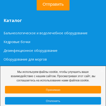
Отправить
Каталог
Бальнеологическое и водолечебное оборудование
Кедровые бочки
Дезинфекционное оборудование
Оборудование для моргов
Медиа
Мы используем файлы cookie, чтобы улучшить ваше
взаимодействие с нашим сайтом. Просматривая этот сайт, вы
Палитра цветов RAL
соглашаетесь на использование нами файлов cookie.
Принимаю
Отклонить
© 2026 ООО «ДарниЛюкС»