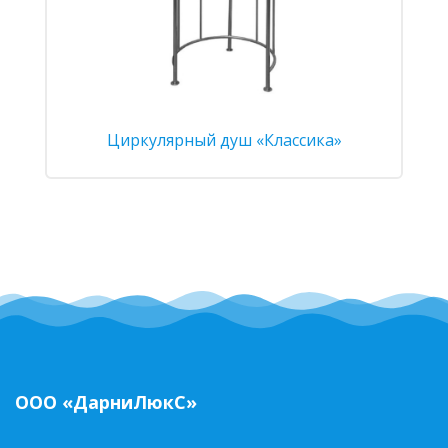
Циркулярный душ «Классика»
ООО «ДарниЛюкС»