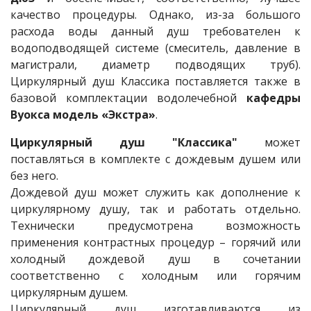
качество процедуры. Однако, из-за большого
расхода воды данный душ требователен к
водоподводящей системе (смеситель, давление в
магистрали, диаметр подводящих труб).
Циркулярный душ Классика поставляется также в
базовой комплектации водолечебной
кафедры
Вуокса модель «Экстра»
.
Циркулярный душ "Классика"
может
поставляться в комплекте с дождевым душем или
без него.
Дождевой душ может служить как дополнение к
циркулярному душу, так и работать отдельно.
Технически предусмотрена возможность
применения контрастных процедур – горячий или
холодный дождевой душ в сочетании
соответственно с холодным или горячим
циркулярным душем.
Циркулярный душ изготавливаются из