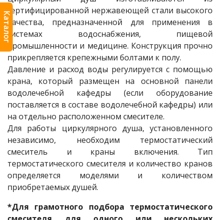
сертифицированной нержавеющей стали высокого
Каталог
качества, предназначенной для применения в
системах водоснабжения, пищевой
промышленности и медицине. Конструкция прочно
прикрепляется крепежными болтами к полу.
Давление и расход воды регулируется с помощью
крана, который размещен на основной панели
водолечебной кафедры (если оборудование
поставляется в составе водолечебной кафедры) или
на отдельно расположенном смесителе.
Для работы циркулярного душа, установленного
независимо, необходим термостатический
смеситель и краны включения. Тип
термостатического смесителя и количество кранов
определяется моделями и количеством
приобретаемых душей.
*Для грамотного подбора термостатического
смесителя для одного или нескольких