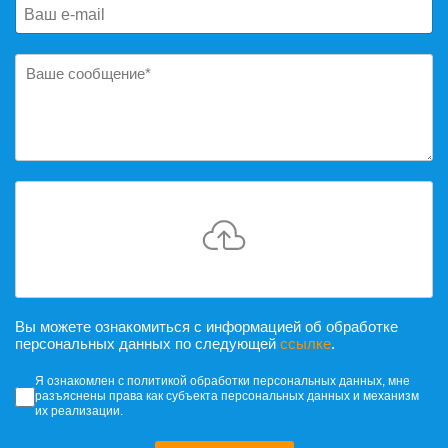
Вы можете ознакомиться с информацией об обработке
персональных данных по следующей
ссылке
.
Согласие на обработку персональных да
Я ознакомлен с политикой обработки персональных данных, мне
разъяснены права как субъекта персональных данных и механизм
их реализации.