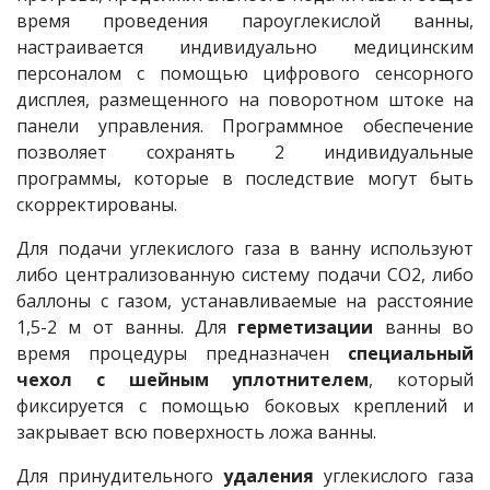
время проведения пароуглекислой ванны,
настраивается индивидуально медицинским
персоналом с помощью цифрового сенсорного
дисплея, размещенного на поворотном штоке на
панели управления. Программное обеспечение
позволяет сохранять 2 индивидуальные
программы, которые в последствие могут быть
скорректированы.
Для подачи углекислого газа в ванну используют
либо централизованную систему подачи CO2, либо
баллоны с газом, устанавливаемые на расстояние
1,5-2 м от ванны. Для
герметизации
ванны во
время процедуры предназначен
специальный
чехол с шейным уплотнителем
, который
фиксируется с помощью боковых креплений и
закрывает всю поверхность ложа ванны.
Для принудительного
удаления
углекислого газа