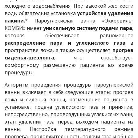
холодного водоснабжения. При высокой жесткости
воды обязательна установка
устройства удаления
накипи.
* Пароуглекислая ванна «Оккервиль-
КОМБИ» имеет
уникальную систему подачи пара
,
которая обеспечивает равномерное
распределение пара и углекислого газа
в
пространстве ложа, а также осуществляет
прогрев
сиденья-шезлонга
, что способствует
комфортному размещению пациента во время
процедуры.
Алгоритм проведения процедуры пароуглекислой
ванны включает в себя следующие этапы: прогрев
ложа и сиденья ванны, размещение пациента в
установке, подача углекислого газа и принятие,
непосредственно, паровоздушных углекислых ванн,
этап удаления газа перед выходом пациента из
ванны. Настройка температурного режима
прогрева, продолжительность подачи газа и общее