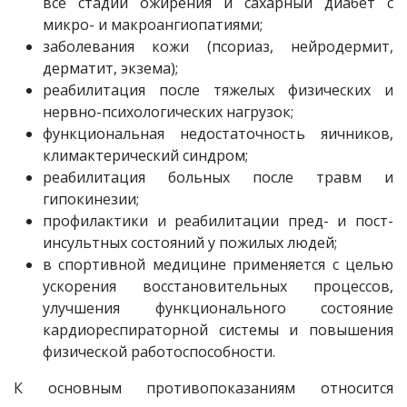
все стадии ожирения и сахарный диабет с
микро- и макроангиопатиями;
заболевания кожи (псориаз, нейродермит,
дерматит, экзема);
реабилитация после тяжелых физических и
нервно-психологических нагрузок;
функциональная недостаточность яичников,
климактерический синдром;
реабилитация больных после травм и
гипокинезии;
профилактики и реабилитации пред- и пост-
инсультных состояний у пожилых людей;
в спортивной медицине применяется с целью
ускорения восстановительных процессов,
улучшения функционального состояние
кардиореспираторной системы и повышения
физической работоспособности.
К основным противопоказаниям относится