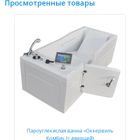
Просмотренные товары
Пароуглекислая ванна «Оккервиль
Комби» (с дверцей)