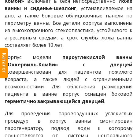
Комби»
включает в себя непосредственно
ложе
ванны
и
сиденье-шезлонг
, устанавливаемое на
дно, а также боковые облицовочные панели по
периметру ванны. Все детали корпуса выполнены
из высокопрочного стеклопластика, устойчивого к
агрессивным средам, а срок службы ложа ванны
составляет более 10 лет.
Каталог
Корпус модели
пароуглекислой ванны
«Оккервиль-Комби» с дверцей
усовершенствован для пациентов пожилого
возраста, а также людей с ограниченными
возможностями. Для облегчения размещения
пациента в ванне корпус оснащен боковой
герметично закрывающейся дверцей
.
Для проведения паровоздушных углекислых
процедур в корпус ванны смонтирован
парогенератор, подвод воды к которому
осуществляется от системы центрального