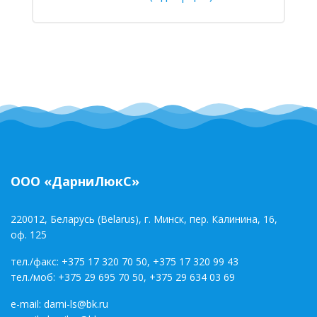
ООО «ДарниЛюкС»
220012, Беларусь (Belarus), г. Минск, пер. Калинина, 16,
оф. 125
тел./факс:
+375 17 320 70 50
,
+375 17 320 99 43
тел./моб:
+375 29 695 70 50
,
+375 29 634 03 69
e-mail:
darni-ls@bk.ru