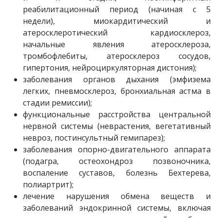
реабилитационный период (начиная с 5
недели), миокардитический и
атеросклеротический кардиосклероз,
начальные явления атеросклероза,
тромбофлебиты, атеросклероз сосудов,
гипертония, нейроциркуляторная дистония);
заболевания органов дыхания (эмфизема
легких, пневмосклероз, бронхиальная астма в
стадии ремиссии);
функциональные расстройства центральной
нервной системы (неврастения, вегетативный
невроз, постинсультный гемипарез);
заболевания опорно-двигательного аппарата
(подагра, остеохондроз позвоночника,
воспаление суставов, болезнь Бехтерева,
полиартрит);
лечение нарушения обмена веществ и
заболеваний эндокринной системы, включая