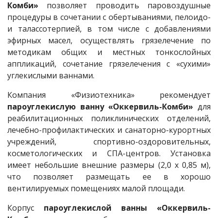
Комби»
позволяет проводить паровоздушные
процедуры в сочетании с обертываниями, пелоидо-
и талассотерпией, в том числе с добавлениями
эфирных масел, осуществлять грязелечение по
методикам общих и местных тонкослойных
аппликаций, сочетание грязелечения с «сухими»
углекислыми ваннами.
Компания «Физиотехника» рекомендует
пароуглекислую ванну «Оккервиль-Комби»
для
реабилитационных поликлинических отделений,
лечебно-профилактических и санаторно-курортных
учреждений, спортивно-оздоровительных,
косметологических и СПА-центров. Установка
имеет небольшие внешние размеры (2,0 х 0,85 м),
что позволяет размещать ее в хорошо
вентилируемых помещениях малой площади.
Корпус
пароуглекислой ванны «Оккервиль-