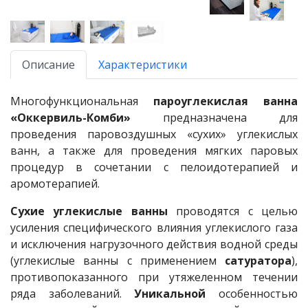
Описание
Характеристики
Многофункциональная
пароуглекислая ванна
«Оккервиль-Комби»
предназначена для
проведения паровоздушных «сухих» углекислых
ванн, а также для проведения мягких паровых
процедур в сочетании с пелоидотерапией и
аромотерапией.
Сухие углекислые ванны
проводятся с целью
усиления специфического влияния углекислого газа
и исключения нагрузочного действия водной среды
(углекислые ванны с применением
сатуратора
),
противопоказанного при утяжеленном течении
ряда заболеваний.
Уникальной
особенностью