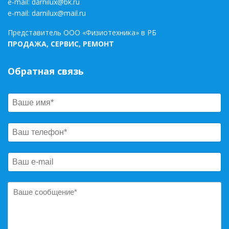
e-mail:
darnilux@bk.ru
e-mail:
darnilux@mail.ru
Представитель ООО «Физиотехника» в РБ
ПРОДАЖА, СЕРВИС, РЕМОНТ
Обратная связь