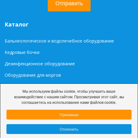
Отправить
Каталог
Бальнеологическое и водолечебное оборудование
Кедровые бочки
Дезинфекционное оборудование
Оборудование для моргов
Медиа
Мы используем файлы cookie, чтобы улучшить ваше
взаимодействие с нашим сайтом. Просматривая этот сайт, вы
Палитра цветов RAL
соглашаетесь на использование нами файлов cookie.
Принимаю
Отклонить
© 2026 ООО «ДарниЛюкС»