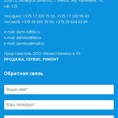
220012, Беларусь (Belarus), г. Минск, пер. Калинина, 16,
оф. 125
тел./факс:
+375 17 320 70 50
,
+375 17 320 99 43
тел./моб:
+375 29 695 70 50
,
+375 29 634 03 69
e-mail:
darni-ls@bk.ru
e-mail:
darnilux@bk.ru
e-mail:
darnilux@mail.ru
Представитель ООО «Физиотехника» в РБ
ПРОДАЖА, СЕРВИС, РЕМОНТ
Обратная связь