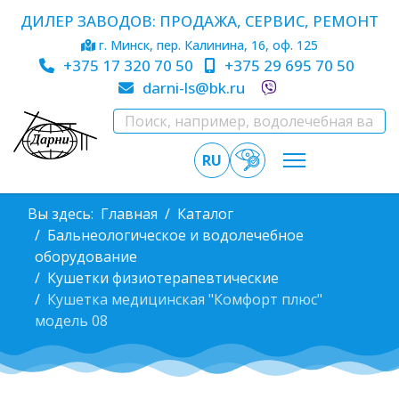
ДИЛЕР ЗАВОДОВ: ПРОДАЖА, СЕРВИС, РЕМОНТ
г. Минск, пер. Калинина, 16, оф. 125
+375 17 320 70 50
+375 29 695 70 50
darni-ls@bk.ru
RU
Вы здесь:
Главная
Каталог
Бальнеологическое и водолечебное
оборудование
Кушетки физиотерапевтические
Кушетка медицинская "Комфорт плюс"
модель 08