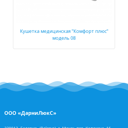
Кушетка медицинская "Комфорт плюс"
модель 08
ООО «ДарниЛюкС»