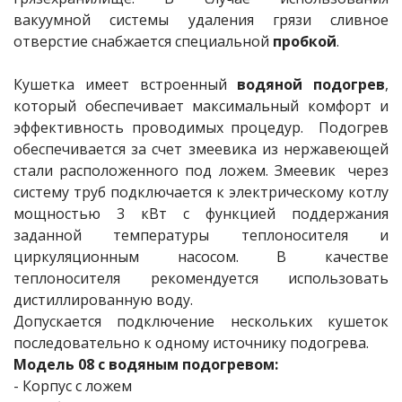
вакуумной системы удаления грязи сливное
отверстие снабжается специальной
пробкой
.
Кушетка имеет встроенный
водяной подогрев
,
который обеспечивает максимальный комфорт и
эффективность проводимых процедур. Подогрев
обеспечивается за счет змеевика из нержавеющей
стали расположенного под ложем. Змеевик через
систему труб подключается к электрическому котлу
мощностью 3 кВт с функцией поддержания
заданной температуры теплоносителя и
циркуляционным насосом. В качестве
теплоносителя рекомендуется использовать
дистиллированную воду.
Допускается подключение нескольких кушеток
последовательно к одному источнику подогрева.
Модель 08 с водяным подогревом:
- Корпус с ложем