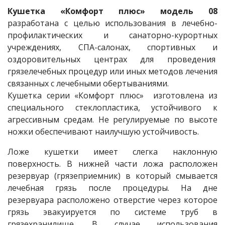
Кушетка «Комфорт плюс» модель 08
разработана с целью использования в лечебно-
профилактических и санаторно-курортных
учреждениях, СПА-салонах, спортивных и
оздоровительных центрах для проведения
грязелечебных процедур или иных методов лечения
связанных с лечебными обертываниями.
Кушетка серии «Комфорт плюс» изготовлена из
специального стеклопластика, устойчивого к
агрессивным средам. Не регулируемые по высоте
ножки обеспечивают наилучшую устойчивость.
Ложе кушетки имеет слегка наклонную
поверхность. В нижней части ложа расположен
резервуар (грязеприемник) в который смывается
лечебная грязь после процедуры. На дне
резервуара расположено отверстие через которое
грязь эвакуируется по системе труб в
грязехранилище. В случае использования