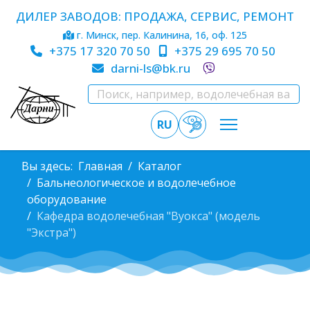
ДИЛЕР ЗАВОДОВ: ПРОДАЖА, СЕРВИС, РЕМОНТ
г. Минск, пер. Калинина, 16, оф. 125
+375 17 320 70 50
+375 29 695 70 50
darni-ls@bk.ru
RU
Вы здесь:
Главная
Каталог
Бальнеологическое и водолечебное
оборудование
Кафедра водолечебная "Вуокса" (модель
"Экстра")