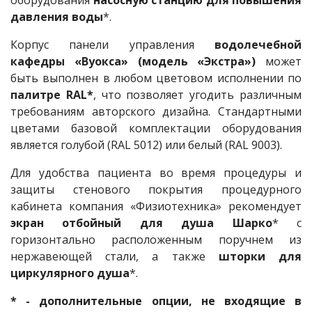
оборудования
насосную станцию для повышения
давления воды
*.
Корпус панели управления
водолечебной
кафедры «Вуокса» (модель «Экстра»)
может
быть выполнен в любом цветовом исполнении по
палитре RAL*
, что позволяет угодить различным
требованиям авторского дизайна. Стандартными
цветами базовой комплектации оборудования
является голубой (RAL 5012) или белый (RAL 9003).
Для удобства пациента во время процедуры и
защиты стенового покрытия процедурного
кабинета компания «Физиотехника» рекомендует
экран отбойный для душа Шарко
* с
горизонтально расположенным поручнем из
нержавеющей стали, а также
шторки для
циркулярного душа
*.
* - дополнительные опции, не входящие в