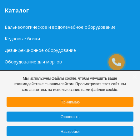
Каталог
Бальнеологическое и водолечебное оборудование
Кедровые бочки
Дезинфекционное оборудование
Оборудование для моргов
Медиа
Мы используем файлы cookie, чтобы улучшить ваше
взаимодействие с нашим сайтом. Просматривая этот сайт, вы
Палитра цветов RAL
соглашаетесь на использование нами файлов cookie.
Принимаю
Отклонить
© 2026 ООО «ДарниЛюкС»
Настройки
Политика конфиденциальности
Настройки cookie