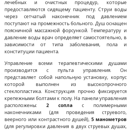
лечебных и очистных процедур, которые
предоставляются сидящему пациенту. Струи воды
через сетчатый наконечник под давлением
поступают на промежность больного. Душ оснащен
поясничной массажной форсункой. Температуру и
давление воды врач определяет самостоятельно, в
зависимости от типа заболевания, пола и
конституции пациента.
Управление всеми терапевтическими душами
производится с пульта управления. Он
представляет собой напольную установку, корпус
которой выполнен из высокопрочного
стеклопластика. Конструкция прочно фиксируется
крепежными болтами к полу. На панели управления
расположены:
2 сопла
с полимерными
наконечниками (для проведения струевого,
веерного или контрастного душей),
5 манометров
(для регулировки давления в двух струевых душах,