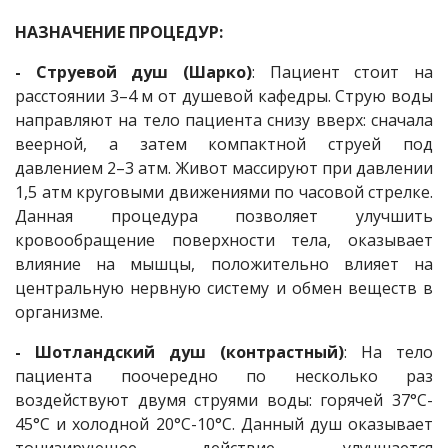
НАЗНАЧЕНИЕ ПРОЦЕДУР:
- Струевой душ (Шарко)
: Пациент стоит на
расстоянии 3–4 м от душевой кафедры. Струю воды
направляют на тело пациента снизу вверх: сначала
веерной, а затем компактной струей под
давлением 2–3 атм. Живот массируют при давлении
1,5 атм круговыми движениями по часовой стрелке.
Данная процедура позволяет улучшить
кровообращение поверхности тела, оказывает
влияние на мышцы, положительно влияет на
центральную нервную систему и обмен веществ в
организме.
- Шотландский душ (контрастный)
: На тело
пациента поочередно по несколько раз
воздействуют двумя струями воды: горячей 37°C-
45°С и холодной 20°C-10°С. Данный душ оказывает