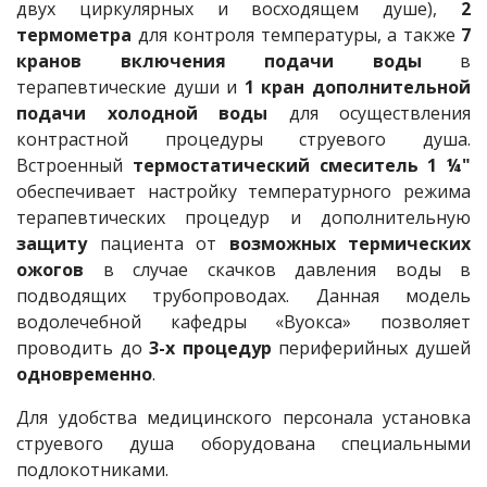
двух циркулярных и восходящем душе),
2
термометра
для контроля температуры, а также
7
кранов включения подачи воды
в
терапевтические души и
1 кран дополнительной
подачи холодной воды
для осуществления
контрастной процедуры струевого душа.
Встроенный
термостатический смеситель 1 ¼"
обеспечивает настройку температурного режима
терапевтических процедур и дополнительную
защиту
пациента от
возможных термических
ожогов
в случае скачков давления воды в
подводящих трубопроводах. Данная модель
водолечебной кафедры «Вуокса» позволяет
проводить до
3-х процедур
периферийных душей
одновременно
.
Для удобства медицинского персонала установка
струевого душа оборудована специальными
подлокотниками.